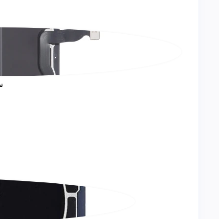
هاوسنج تعديل
جرابات هاوسينج تعديل
قطع غيار هاوسينج تعديل
قطع خلع
سوكت شحن
ن
عرض الكل