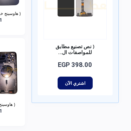
6
1
( نص تصنيع مطابق
للمواصفات ال...
EGP 398.00
اشتري الآن
متوافقة مع - Phone 12 Pro max
1