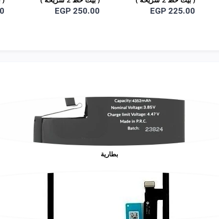
متوافقة مع - IPhone 12
متوافقة مع - IPhone 13
0
EGP 250.00
EGP 225.00
ax
Pro
Pro Max
بطارية