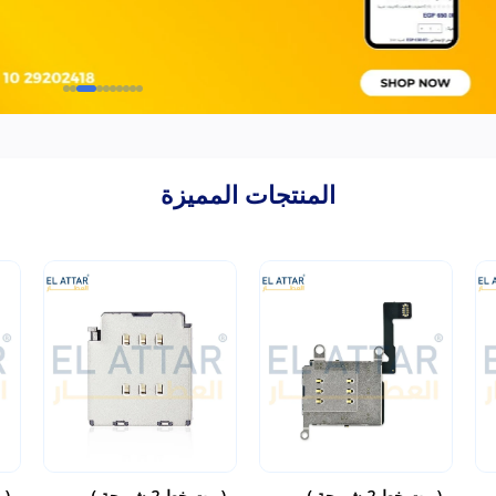
المنتجات المميزة
( بيت خط 2 شريحة )
( بيت خط 2 شريحة )