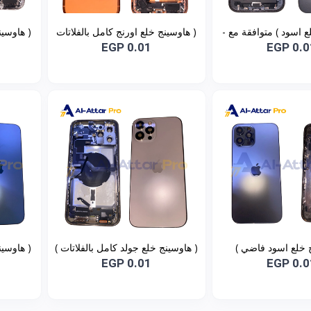
( هاوسينج خلع اسود ) متوافقة مع -
( هاوسينج خلع اورنج كامل بالفلاتات
( هاوسين
IPhone 1
) متوافقة مع - IPhone 17 PRO
EGP 0.01
EGP 0.0
MAX
( هاوسينج خلع اسود فاضي )
( هاوسينج خلع جولد كامل بالفلاتات )
( هاوسين
I
متوافقة مع - IPhone 12 Pro max
EGP 0.01
EGP 0.0