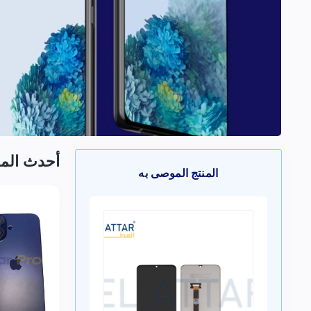
أحدث الم
المنتج الموصى به