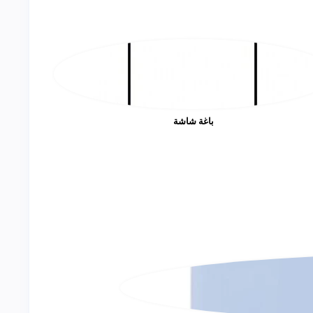
باغة شاشة