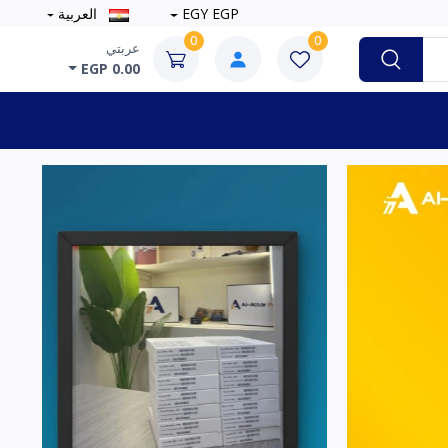
EGY EGP
العربية
0
0
عربتي
EGP 0.00